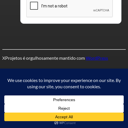
XProjetos é orgulhosamente mantido com
WordPress