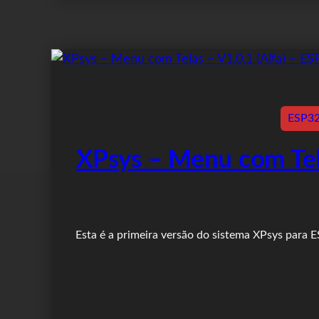
ESP3
XPsys – Menu com Tel
Esta é a primeira versão do sistema XPsys para 