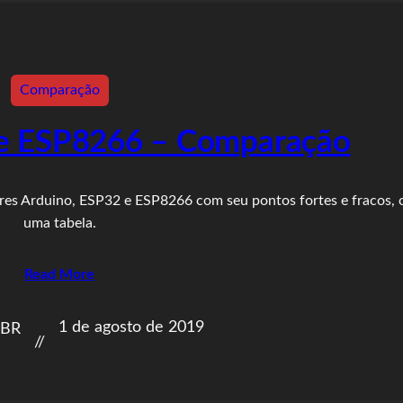
Comparação
 e ESP8266 – Comparação
ares Arduino, ESP32 e ESP8266 com seu pontos fortes e fracos,
uma tabela.
Read More
1 de agosto de 2019
nBR
//