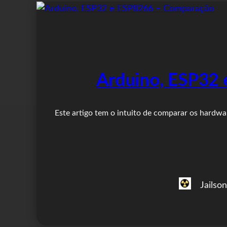
Arduino, ESP32
Este artigo tem o intuito de comparar os hardw
Jailso