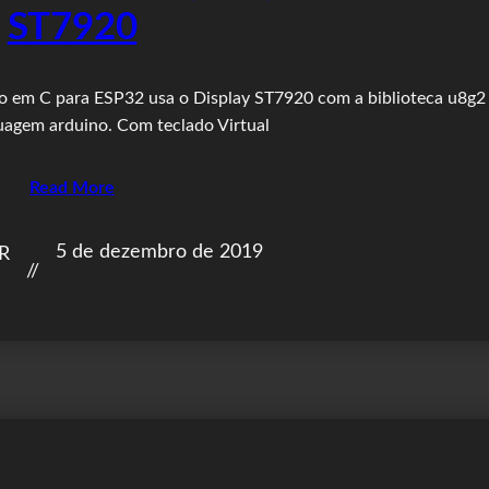
ST7920
 em C para ESP32 usa o Display ST7920 com a biblioteca u8g2
guagem arduino. Com teclado Virtual
Read More
5 de dezembro de 2019
BR
//