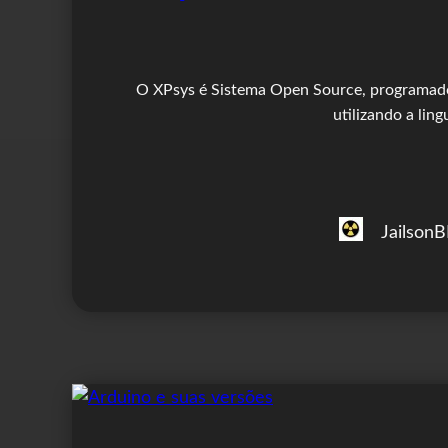
O XPsys é Sistema Open Source, programado
utilizando a lin
Jailson