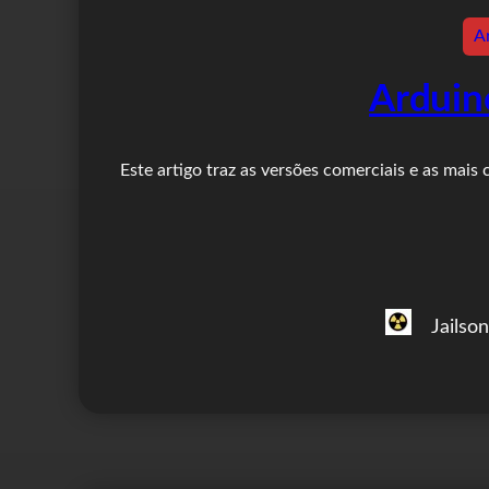
A
Arduin
Este artigo traz as versões comerciais e as mais
Jailso