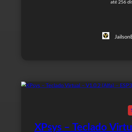
até 256 di
Jailson
XPsys – Teclado Virtu