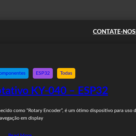
CONTATE-NOS
omponentes
ESP32
Todas
otativo KY-040 – ESP32
ecido como “Rotary Encoder”, é um ótimo dispositivo para uso 
avegação em display
Read More