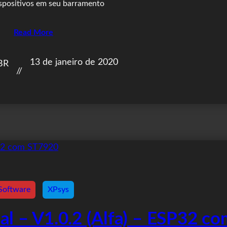
spositivos em seu barramento
Read More
13 de janeiro de 2020
BR
//
Software
XPsys
al – V1.0.2 (Alfa) – ESP32 co