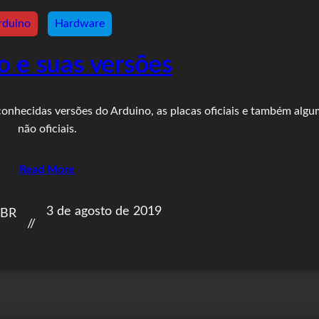
rduino
Hardware
o e suas versões
 conhecidas versões do Arduino, as placas oficiais e também alg
não oficiais.
Read More
3 de agosto de 2019
nBR
//