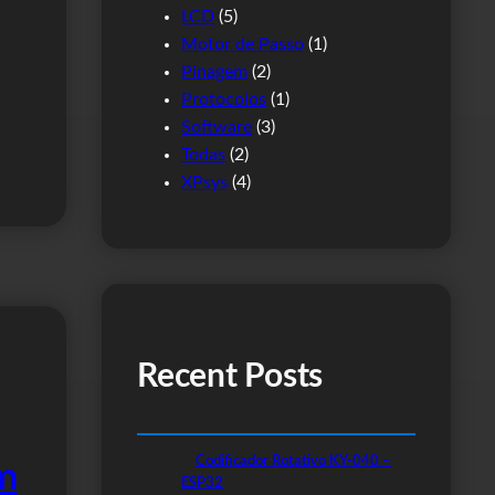
LCD
(5)
Motor de Passo
(1)
Pinagem
(2)
Protocolos
(1)
Software
(3)
Todas
(2)
XPsys
(4)
Recent Posts
Codificador Rotativo KY-040 –
m
ESP32