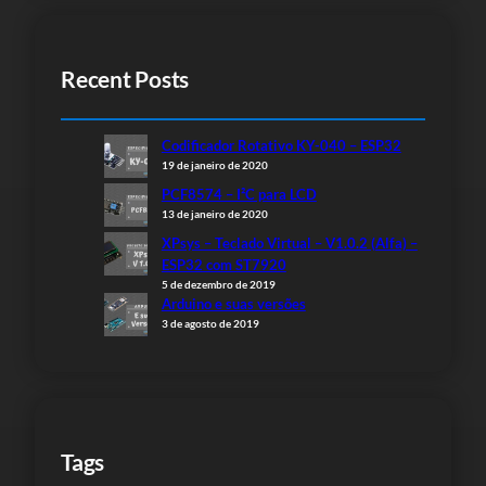
Recent Posts
Codificador Rotativo KY-040 – ESP32
19 de janeiro de 2020
PCF8574 – I²C para LCD
13 de janeiro de 2020
XPsys – Teclado Virtual – V1.0.2 (Alfa) –
ESP32 com ST7920
5 de dezembro de 2019
Arduino e suas versões
3 de agosto de 2019
Tags