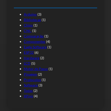
Arduino
(3)
Bibliotecas
(1)
Chips
(1)
CNC
(1)
Comparação
(1)
Componentes
(4)
Eagle Software
(1)
ESP32
(6)
Hardware
(2)
LCD
(5)
Motor de Passo
(1)
Pinagem
(2)
Protocolos
(1)
Software
(3)
Todas
(2)
XPsys
(4)