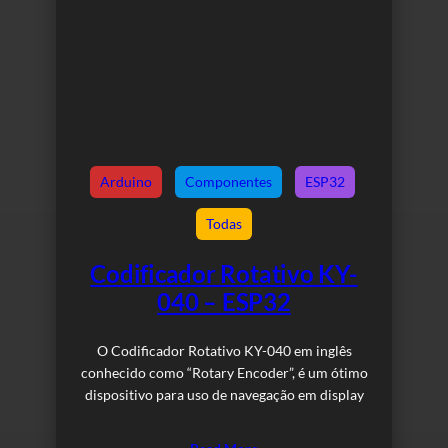
Arduino
Componentes
ESP32
Todas
Codificador Rotativo KY-
040 – ESP32
O Codificador Rotativo KY-040 em inglês
conhecido como “Rotary Encoder”, é um ótimo
dispositivo para uso de navegação em display