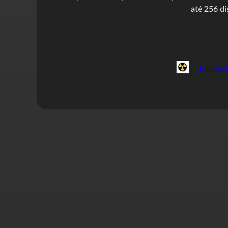
até 256 di
Jailson