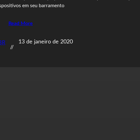
spositivos em seu barramento
Read More
13 de janeiro de 2020
BR
//