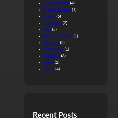
Componentes
(4)
Eagle Software
(1)
ESP32
(6)
Hardware
(2)
LCD
(5)
Motor de Passo
(1)
Pinagem
(2)
Protocolos
(1)
Software
(3)
Todas
(2)
XPsys
(4)
Recent Posts