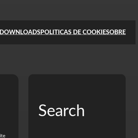
DOWNLOADS
POLITICAS DE COOKIE
SOBRE
Search
ite