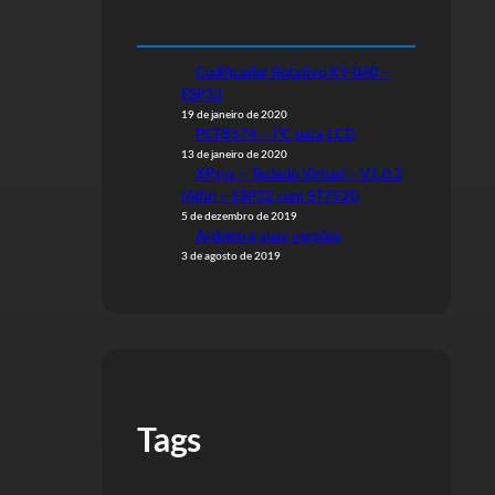
Codificador Rotativo KY-040 –
ESP32
19 de janeiro de 2020
PCF8574 – I²C para LCD
13 de janeiro de 2020
XPsys – Teclado Virtual – V1.0.2
(Alfa) – ESP32 com ST7920
5 de dezembro de 2019
Arduino e suas versões
3 de agosto de 2019
Tags