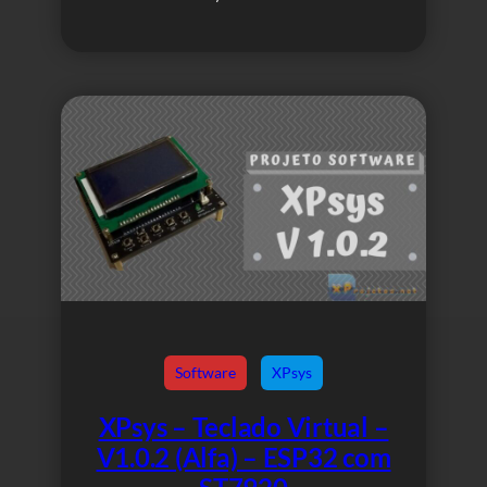
Software
XPsys
XPsys – Teclado Virtual –
V1.0.2 (Alfa) – ESP32 com