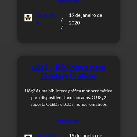
Read More
JailsonB
19 de janeiro de
/
R
2020
/
u8g2 – Biblioteca para
Displays Gráficos
U8g2 é uma biblioteca gráfica monocromática
para dispositivos incorporados. O U8g2
suporta OLEDs e LCDs monocromáticos
Read More
JailsonB
19 de janeiro de