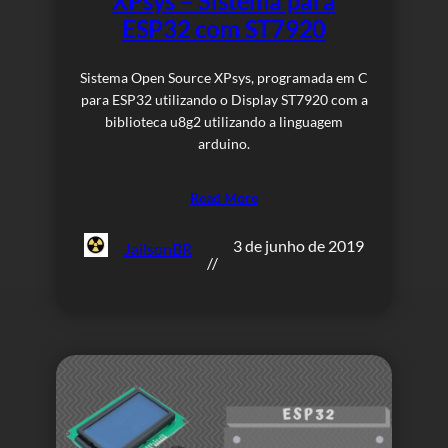
XPsys – Sistema para
ESP32 com ST7920
Sistema Open Source XPsys, programada em C
para ESP32 utilizando o Display ST7920 com a
biblioteca u8g2 utilizando a linguagem
arduino.
Read More
3 de junho de 2019
JailsonBR
//