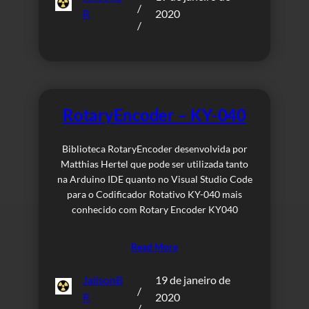
/
R
2020
/
RotaryEncoder – KY-040
Biblioteca RotaryEncoder desenvolvida por
Matthias Hertel que pode ser utilizada tanto
na Arduino IDE quanto no Visual Studio Code
para o Codificador Rotativo KY-040 mais
conhecido com Rotary Encoder KY040
Read More
JailsonB
19 de janeiro de
/
R
2020
/