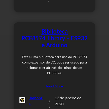
Biblioteca
PCF8574_library – ESP32
e Arduino
Esta é uma biblioteca para uso do PCF8574
como expansor de I/O, pode ser usado para
acionar e ler através dos pinos de um
PCF8574.
Read More
JailsonB
13 de janeiro de
/
R
2020
/