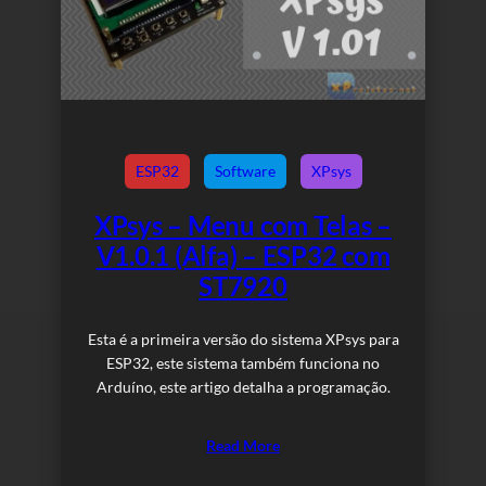
ESP32
Software
XPsys
XPsys – Menu com Telas –
V1.0.1 (Alfa) – ESP32 com
ST7920
Esta é a primeira versão do sistema XPsys para
ESP32, este sistema também funciona no
Arduíno, este artigo detalha a programação.
Read More