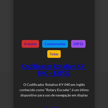
Arduino
Componentes
ESP32
Todas
Codificador Rotativo KY-
040 – ESP32
O Codificador Rotativo KY-040 em inglês
conhecido como “Rotary Encoder”, é um ótimo
dispositivo para uso de navegação em display