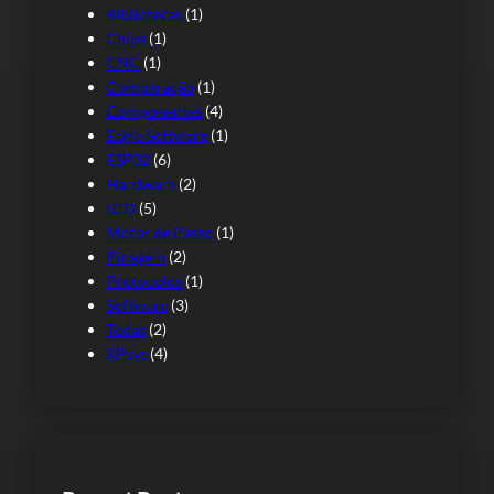
Bibliotecas
(1)
Chips
(1)
CNC
(1)
Comparação
(1)
Componentes
(4)
Eagle Software
(1)
ESP32
(6)
Hardware
(2)
LCD
(5)
Motor de Passo
(1)
Pinagem
(2)
Protocolos
(1)
Software
(3)
Todas
(2)
XPsys
(4)