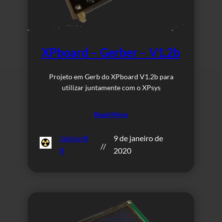
XPboard – Gerber – V1.2b
Projeto em Gerb do XPboard V1.2b para
utilizar juntamente com o XPsys
Read More
JailsonB
9 de janeiro de
//
R
2020