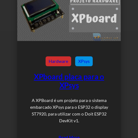
Hardware
XPsys
XPboard placa para o
XPsys
A XPBoard é um projeto para o sistema
embarcado XPsys para o ESP32 o display
ST7920, para utilizar com o Doit ESP32
DevKit v1.
Read More