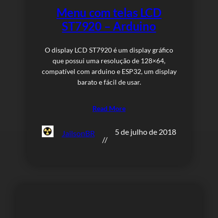
Menu com telas LCD
ST7920 – Arduino
O display LCD ST7920 é um display gráfico
que possui uma resolução de 128×64,
compatível com arduino e ESP32, um display
barato e fácil de usar.
Read More
5 de julho de 2018
JailsonBR
//