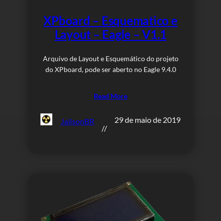
XPboard – Esquematico e
Layout – Eagle – V1.1
Arquivo de Layout e Esquemático do projeto
do XPboard, pode ser aberto no Eagle 9.4.0
Read More
29 de maio de 2019
JailsonBR
//