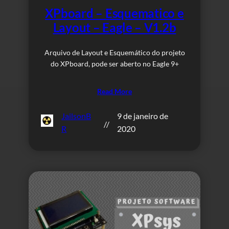
XPboard – Esquematico e
Layout – Eagle – V1.2b
Arquivo de Layout e Esquemático do projeto
do XPboard, pode ser aberto no Eagle 9+
Read More
JailsonB
9 de janeiro de
//
R
2020