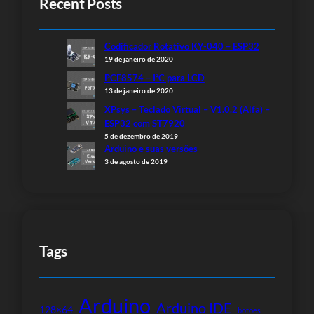
Recent Posts
Codificador Rotativo KY-040 – ESP32
19 de janeiro de 2020
PCF8574 – I²C para LCD
13 de janeiro de 2020
XPsys – Teclado Virtual – V1.0.2 (Alfa) –
ESP32 com ST7920
5 de dezembro de 2019
Arduino e suas versões
3 de agosto de 2019
Tags
Arduino
Arduino IDE
128×64
botões