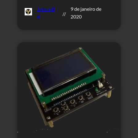
JailsonB
9 de janeiro de
//
R
2020