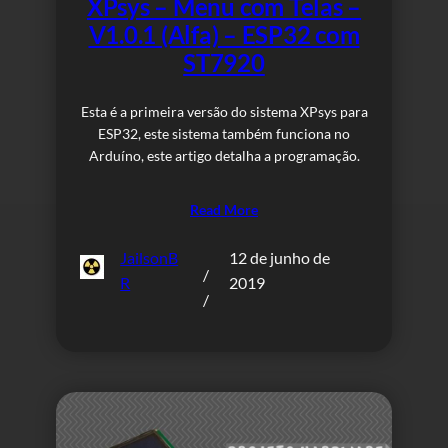
XPsys – Menu com Telas –
V1.0.1 (Alfa) – ESP32 com
ST7920
Esta é a primeira versão do sistema XPsys para
ESP32, este sistema também funciona no
Arduíno, este artigo detalha a programação.
Read More
JailsonB
12 de junho de
/
R
2019
/