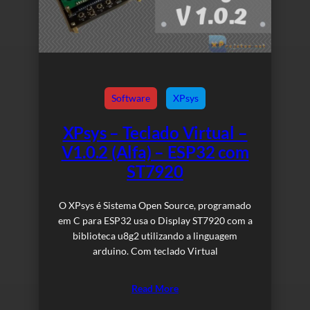
Software
XPsys
XPsys – Teclado Virtual –
V1.0.2 (Alfa) – ESP32 com
ST7920
O XPsys é Sistema Open Source, programado
em C para ESP32 usa o Display ST7920 com a
biblioteca u8g2 utilizando a linguagem
arduino. Com teclado Virtual
Read More