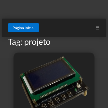
Página Inicial
Tag:
projeto