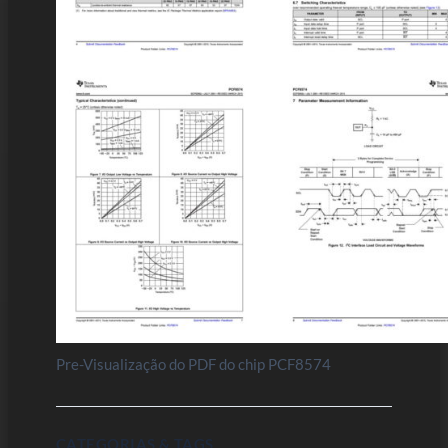
Pre-Visualização do PDF do chip PCF8574
CATEGORIAS & TAGS