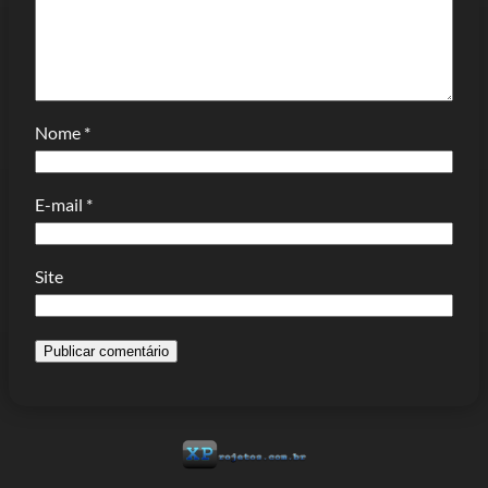
Nome
*
E-mail
*
Site