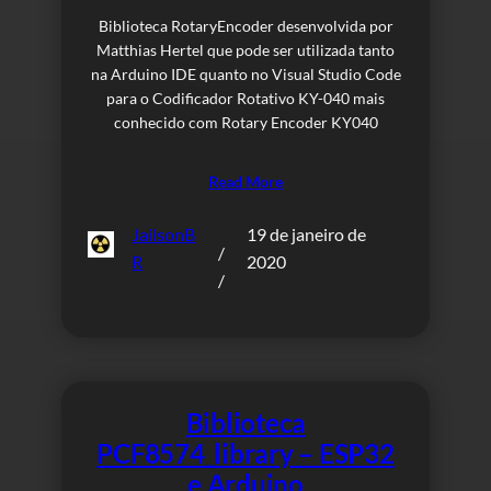
Biblioteca RotaryEncoder desenvolvida por
Matthias Hertel que pode ser utilizada tanto
na Arduino IDE quanto no Visual Studio Code
para o Codificador Rotativo KY-040 mais
conhecido com Rotary Encoder KY040
Read More
JailsonB
19 de janeiro de
/
R
2020
/
Biblioteca
PCF8574_library – ESP32
e Arduino