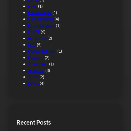
CNC
(1)
Comparação
(1)
Componentes
(4)
Eagle Software
(1)
ESP32
(6)
Hardware
(2)
LCD
(5)
Motor de Passo
(1)
Pinagem
(2)
Protocolos
(1)
Software
(3)
Todas
(2)
XPsys
(4)
Recent Posts