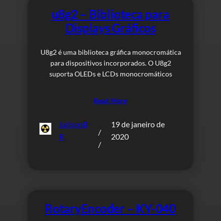
u8g2 – Biblioteca para
Displays Gráficos
U8g2 é uma biblioteca gráfica monocromática
para dispositivos incorporados. O U8g2
suporta OLEDs e LCDs monocromáticos
Read More
JailsonB
19 de janeiro de
/
R
2020
/
RotaryEncoder – KY-040