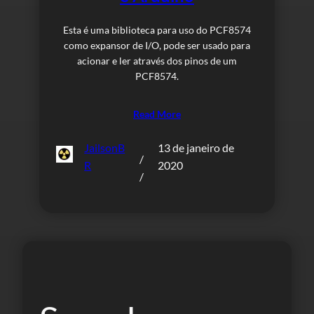
Esta é uma biblioteca para uso do PCF8574
como expansor de I/O, pode ser usado para
acionar e ler através dos pinos de um
PCF8574.
Read More
JailsonB
13 de janeiro de
/
R
2020
/