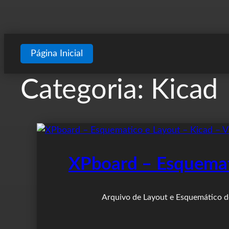
Página Inicial
Categoria:
Kicad
XPboard – Esquemati
Arquivo de Layout e Esquemático do