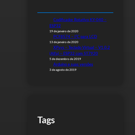
Codificador Rotativo KY-040 –
ESP32
19 de janeiro de 2020
PCF8574 – I²C para LCD
13 de janeiro de 2020
XPsys – Teclado Virtual – V1.0.2
(Alfa) – ESP32 com ST7920
5 de dezembro de 2019
Arduino e suas versões
3 de agosto de 2019
Tags