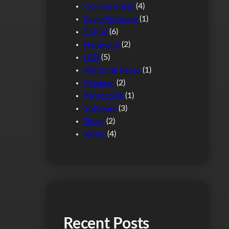
Componentes
(4)
Eagle Software
(1)
ESP32
(6)
Hardware
(2)
LCD
(5)
Motor de Passo
(1)
Pinagem
(2)
Protocolos
(1)
Software
(3)
Todas
(2)
XPsys
(4)
Recent Posts