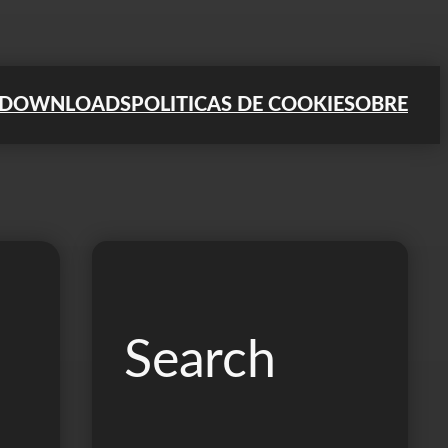
DOWNLOADS
POLITICAS DE COOKIE
SOBRE
Search