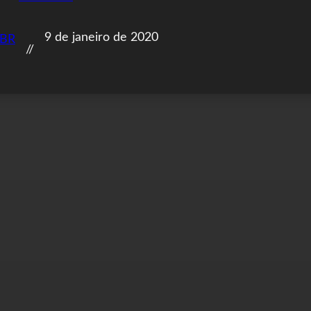
9 de janeiro de 2020
nBR
//