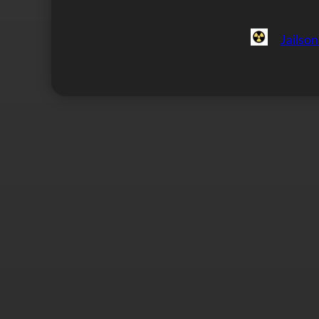
Jailso