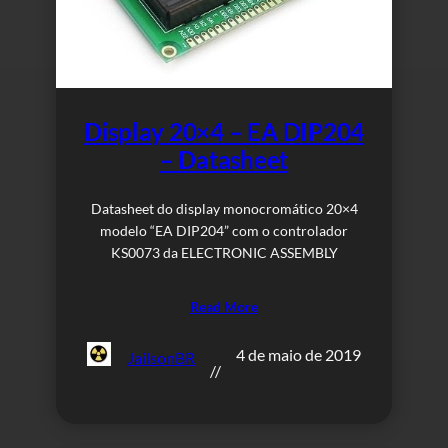
Display 20×4 – EA DIP204
– Datasheet
Datasheet do display monocromático 20×4
modelo “EA DIP204” com o controlador
KS0073 da ELECTRONIC ASSEMBLY
Read More
4 de maio de 2019
JailsonBR
//