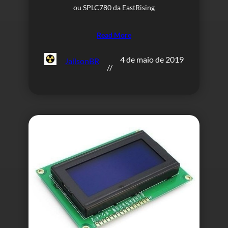
ou SPLC780 da EastRising
Read More
4 de maio de 2019
JailsonBR
//