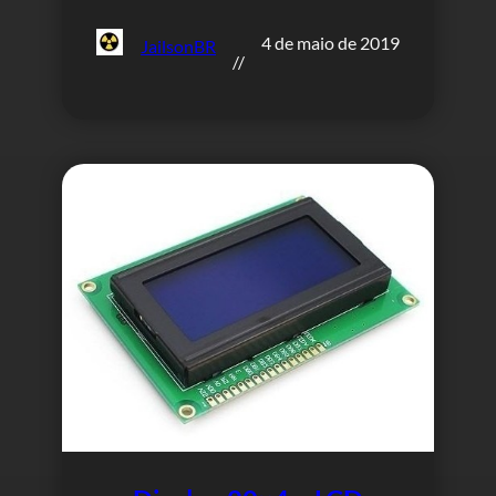
4 de maio de 2019
JailsonBR
//