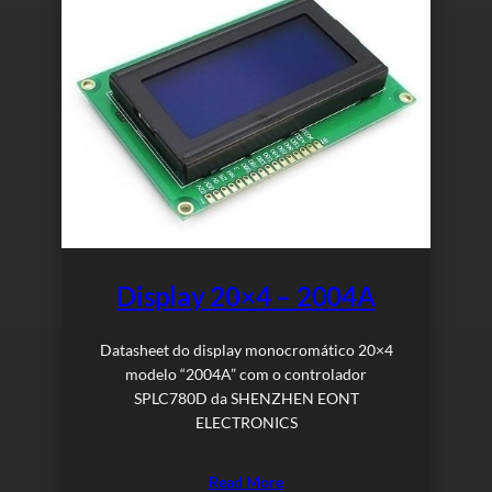
Display 20×4 – 2004A
Datasheet do display monocromático 20×4
modelo “2004A” com o controlador
SPLC780D da SHENZHEN EONT
ELECTRONICS
Read More