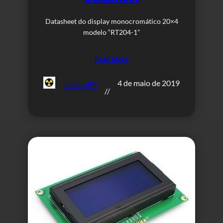
Datasheet do display monocromático 20×4
modelo “RT204-1”
Read More
4 de maio de 2019
JailsonBR
//