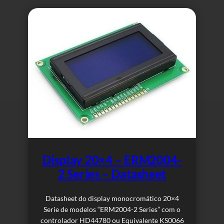
Display 20×4 – ERM2004-
2 Series – Datasheet
Datasheet do display monocromático 20×4
Serie de modelos “ERM2004-2 Series” com o
controlador HD44780 ou Equivalente KS0066