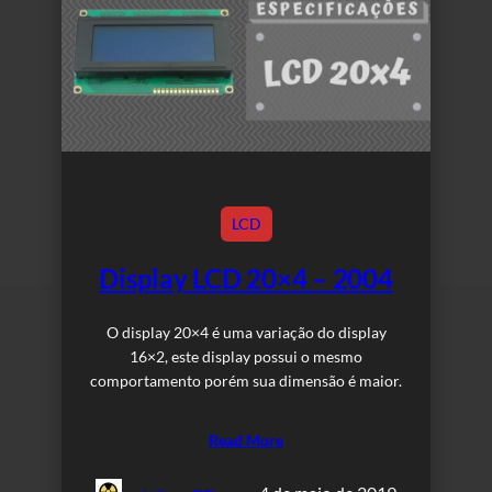
LCD
Display LCD 20×4 – 2004
O display 20×4 é uma variação do display
16×2, este display possui o mesmo
comportamento porém sua dimensão é maior.
Read More