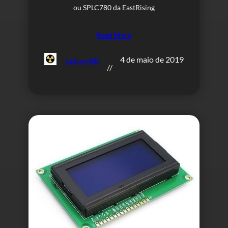
ou SPLC780 da EastRising
Read More
4 de maio de 2019
JailsonBR
//