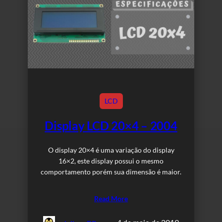
LCD
Display LCD 20×4 – 2004
O display 20×4 é uma variação do display
16×2, este display possui o mesmo
comportamento porém sua dimensão é maior.
Read More