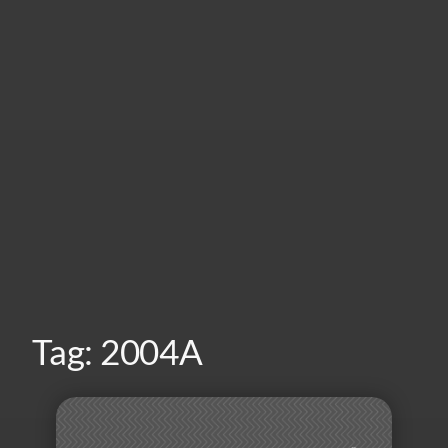
Tag:
2004A