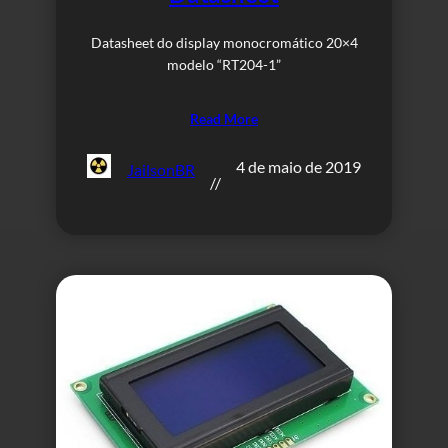
Datasheet do display monocromático 20×4
modelo “RT204-1”
Read More
4 de maio de 2019
JailsonBR
//