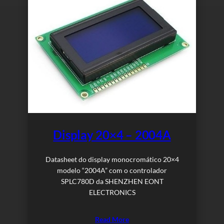
Display 20×4 – 2004A
Datasheet do display monocromático 20×4
modelo “2004A” com o controlador
SPLC780D da SHENZHEN EONT
ELECTRONICS
Read More