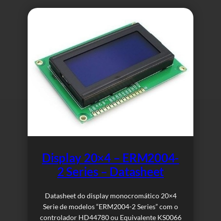
Display 20×4 – ERM2004-
2 Series – Datasheet
Datasheet do display monocromático 20×4
Serie de modelos “ERM2004-2 Series” com o
controlador HD44780 ou Equivalente KS0066