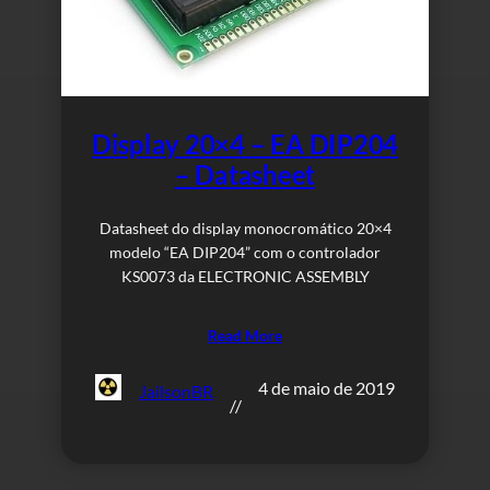
Display 20×4 – EA DIP204
– Datasheet
Datasheet do display monocromático 20×4
modelo “EA DIP204” com o controlador
KS0073 da ELECTRONIC ASSEMBLY
Read More
4 de maio de 2019
JailsonBR
//