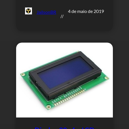
4 de maio de 2019
JailsonBR
//