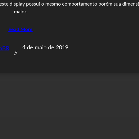
, este display possui o mesmo comportamento porém sua dimens
maior.
Read More
4 de maio de 2019
onBR
//