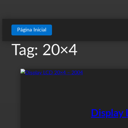
Página Inicial
Tag:
20×4
Display