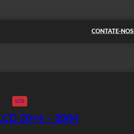
CONTATE-NOS
LCD
 LCD 20×4 – 2004