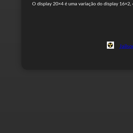
O display 20×4 é uma variação do display 16×2
Jails