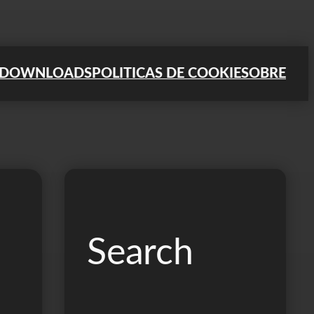
DOWNLOADS
POLITICAS DE COOKIE
SOBRE
Search