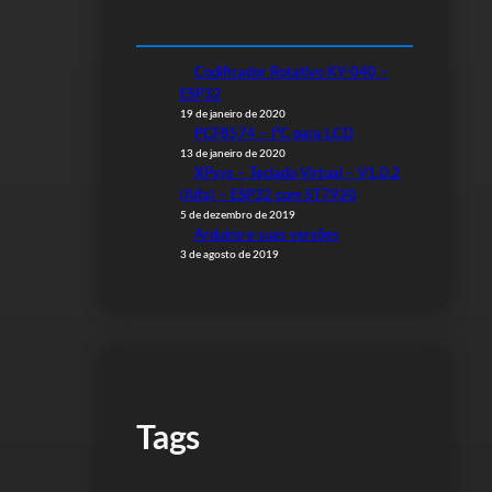
Codificador Rotativo KY-040 –
ESP32
19 de janeiro de 2020
PCF8574 – I²C para LCD
13 de janeiro de 2020
XPsys – Teclado Virtual – V1.0.2
(Alfa) – ESP32 com ST7920
5 de dezembro de 2019
Arduino e suas versões
3 de agosto de 2019
Tags