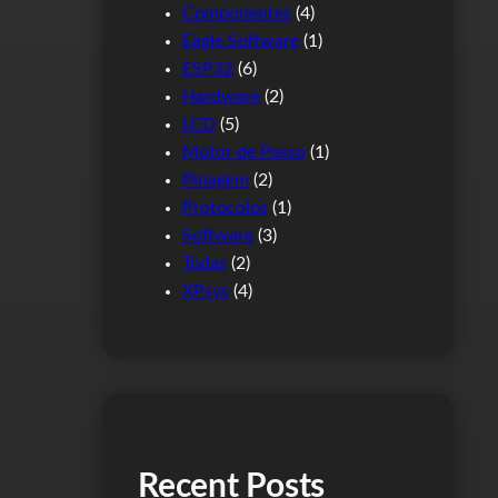
Componentes
(4)
Eagle Software
(1)
ESP32
(6)
Hardware
(2)
LCD
(5)
Motor de Passo
(1)
Pinagem
(2)
Protocolos
(1)
Software
(3)
Todas
(2)
XPsys
(4)
Recent Posts