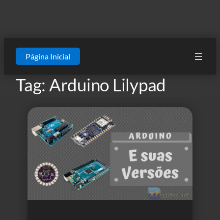
Página Inicial
Tag:
Arduino Lilypad