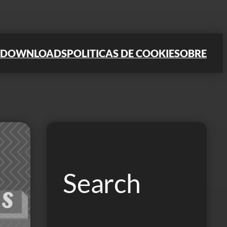
DOWNLOADS
POLITICAS DE COOKIE
SOBRE
Search