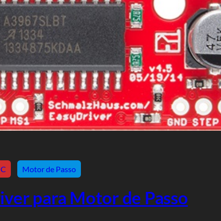
NC
Motor de Passo
river para Motor de Passo