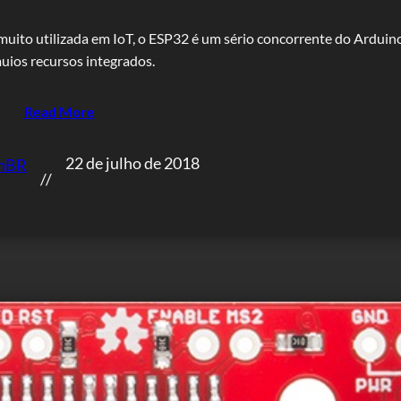
ito utilizada em IoT, o ESP32 é um sério concorrente do Arduin
uios recursos integrados.
Read More
22 de julho de 2018
onBR
//