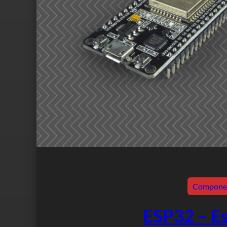
Compone
ESP32 – Es