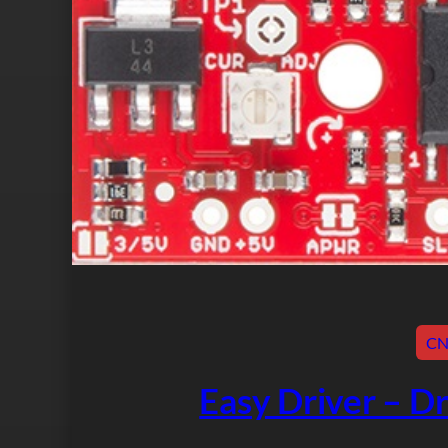
C
Easy Driver – D