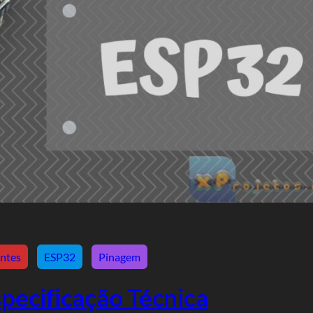
ntes
ESP32
Pinagem
pecificação Técnica