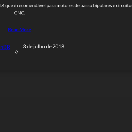
.4 que é recomendável para motores de passo bipolares e circuito
CNC.
Read More
3 de julho de 2018
onBR
//