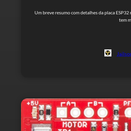
Um breve resumo com detalhes da placa ESP32 mu
tem m
Jails