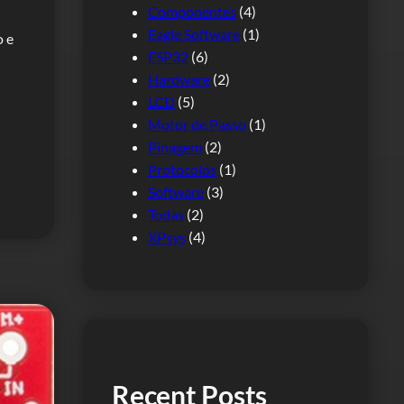
Componentes
(4)
Eagle Software
(1)
o e
ESP32
(6)
Hardware
(2)
LCD
(5)
Motor de Passo
(1)
Pinagem
(2)
Protocolos
(1)
Software
(3)
Todas
(2)
XPsys
(4)
Recent Posts